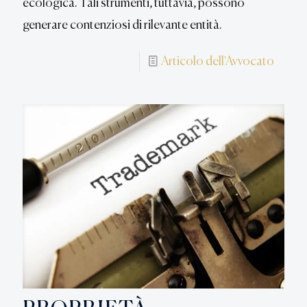
ecologica. Tali strumenti, tuttavia, possono
generare contenziosi di rilevante entità.
Articolo dell'Avvocato