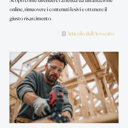
Scopri come difendere l'azienda da diffamazione
online, rimuovere i contenuti lesivi e ottenere il
giusto risarcimento.
Articolo dell'Avvocato