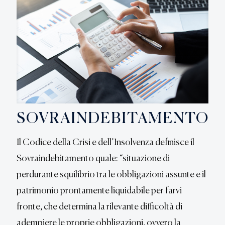
SOVRAINDEBITAMENTO
Il Codice della Crisi e dell’Insolvenza definisce il
Sovraindebitamento quale: “situazione di
perdurante squilibrio tra le obbligazioni assunte e il
patrimonio prontamente liquidabile per farvi
fronte, che determina la rilevante difficoltà di
adempiere le proprie obbligazioni, ovvero la