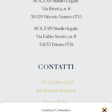
BOLZAN Studio Legale
Via Rivetta, n. 8
31029 Vittorio Veneto (TV)
BOLZAN Studio legale
Via Fabio Severo, n. 8
34133 Trieste (TS)
CONTATTI
+39 0438 164 1115
info@studiobolzan.it
Privacy Policy
Gestisci Consenso